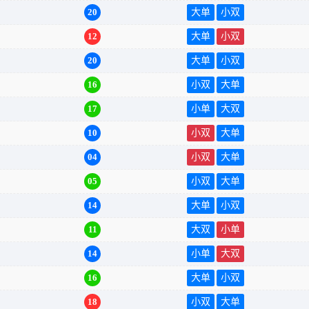
05
小单
大双
20
大单
小双
12
大单
小双
20
大单
小双
16
小双
大单
17
小单
大双
10
小双
大单
04
小双
大单
05
小双
大单
14
大单
小双
11
大双
小单
14
小单
大双
16
大单
小双