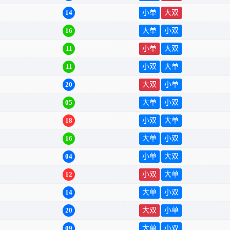
10
大单
小双
14
小单
大双
16
大单
小双
11
小单
大双
11
小双
大单
20
大双
小单
05
大单
小双
18
小双
大单
16
大单
小双
04
小单
大双
12
小双
大单
14
大单
小双
20
大双
小单