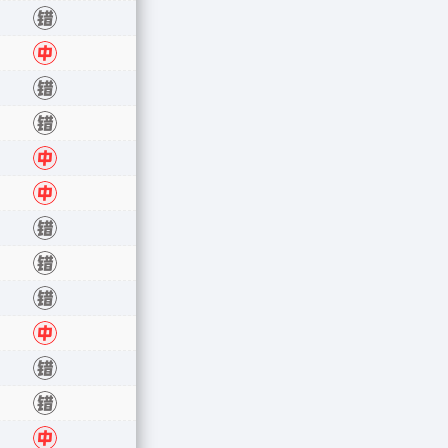
错
错
中
错
错
中
中
错
错
错
中
错
错