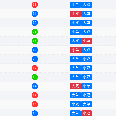
09
大单
小双
08
小单
大双
04
小双
大单
09
小双
大单
21
小单
大双
05
大双
小单
09
小单
大双
20
大单
小双
07
大单
小双
16
大单
小双
14
大双
小单
07
大单
小双
13
小双
大单