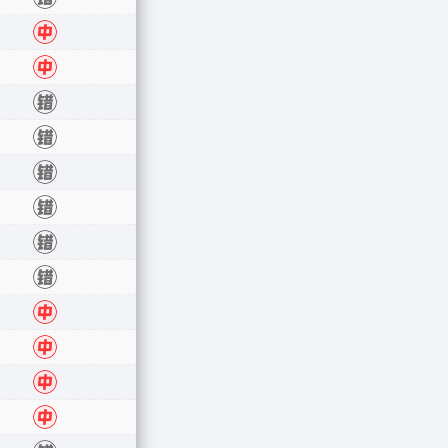
错
中
中
错
错
错
错
错
错
中
中
中