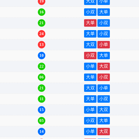
08
小双
大单
19
大双
小单
16
小双
大单
21
大单
小双
24
大单
小双
13
大双
小单
10
小双
大单
22
小单
大双
06
大单
小双
21
大双
小单
11
大单
小双
15
小单
大双
05
小双
大单