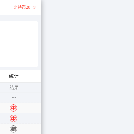
比特币28
统计
结果
---
中
中
中