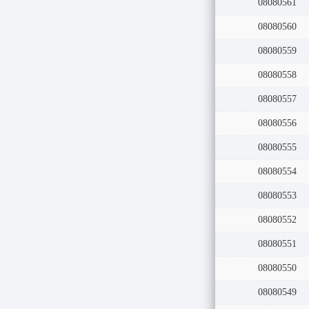
08080562
08080561
08080560
08080559
08080558
08080557
08080556
08080555
08080554
08080553
08080552
08080551
08080550