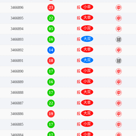
小单
23
3466896
殺
中
大单
22
3466895
殺
中
小双
05
3466894
殺
中
大双
16
3466893
殺
错
大单
14
3466892
殺
中
大双
18
3466891
殺
错
小双
17
3466890
殺
中
小双
16
3466889
殺
中
大双
17
3466888
殺
中
大单
22
3466887
殺
中
大双
19
3466886
殺
中
小双
17
3466885
殺
中
小单
17
3466884
殺
中