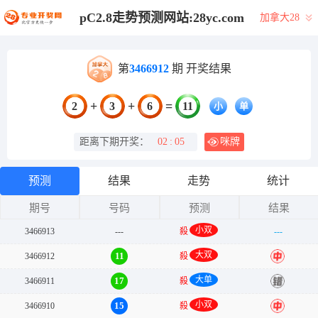
pC2.8走势预测网站:28yc.com
加拿大28
第
3466912
期 开奖结果
+
+
=
2
3
6
11
小
单
距离下期开奖：
02
:
05
咪牌
预测
结果
走势
统计
期号
号码
预测
结果
小双
3466913
---
殺
---
大双
11
3466912
殺
中
大单
17
3466911
殺
错
小双
15
3466910
殺
中