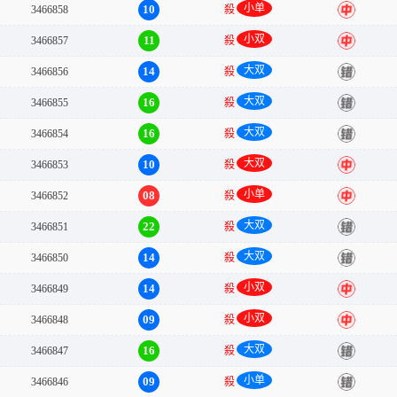
小单
10
3466858
殺
中
小双
11
3466857
殺
中
大双
14
3466856
殺
错
大双
16
3466855
殺
错
大双
16
3466854
殺
错
大双
10
3466853
殺
中
小单
08
3466852
殺
中
大双
22
3466851
殺
错
大双
14
3466850
殺
错
小双
14
3466849
殺
中
小双
09
3466848
殺
中
大双
16
3466847
殺
错
小单
09
3466846
殺
错