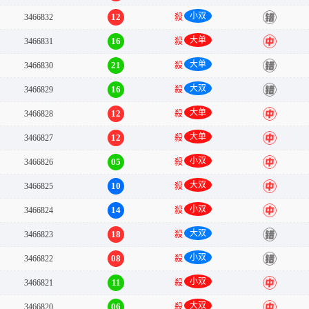
小双
12
3466832
殺
错
大单
16
3466831
殺
中
大单
21
3466830
殺
错
大双
16
3466829
殺
错
大单
12
3466828
殺
中
大单
12
3466827
殺
中
小双
05
3466826
殺
中
大双
10
3466825
殺
中
小双
14
3466824
殺
中
大双
18
3466823
殺
错
小双
08
3466822
殺
错
小双
11
3466821
殺
中
大双
06
3466820
殺
中