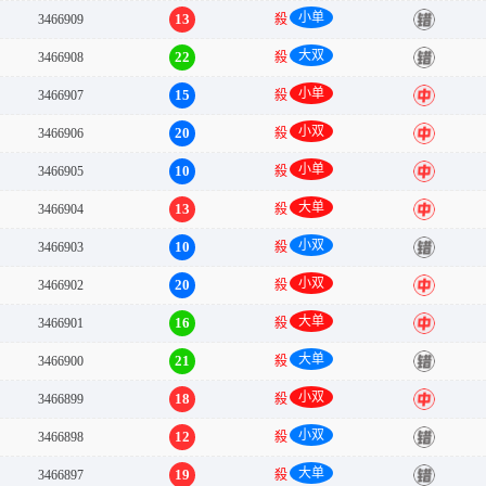
小单
13
3466909
殺
错
大双
22
3466908
殺
错
小单
15
3466907
殺
中
小双
20
3466906
殺
中
小单
10
3466905
殺
中
大单
13
3466904
殺
中
小双
10
3466903
殺
错
小双
20
3466902
殺
中
大单
16
3466901
殺
中
大单
21
3466900
殺
错
小双
18
3466899
殺
中
小双
12
3466898
殺
错
大单
19
3466897
殺
错