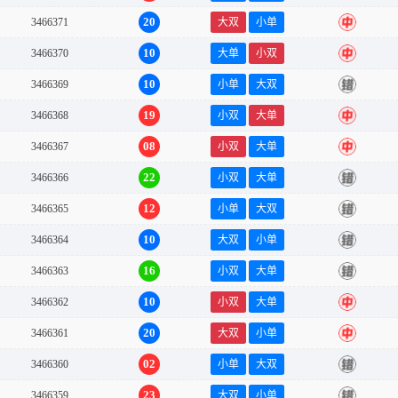
20
3466371
大双
小单
中
10
3466370
大单
小双
中
10
3466369
小单
大双
错
19
3466368
小双
大单
中
08
3466367
小双
大单
中
22
3466366
小双
大单
错
12
3466365
小单
大双
错
10
3466364
大双
小单
错
16
3466363
小双
大单
错
10
3466362
小双
大单
中
20
3466361
大双
小单
中
02
3466360
小单
大双
错
23
3466359
大双
小单
错