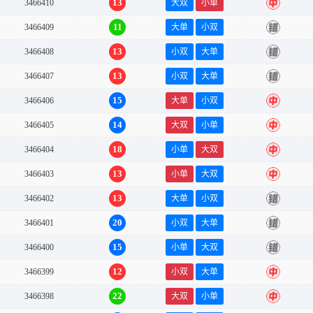
13
3466410
大双
小单
中
11
3466409
大单
小双
错
13
3466408
小双
大单
错
13
3466407
小双
大单
错
15
3466406
大单
小双
中
14
3466405
大双
小单
中
18
3466404
小单
大双
中
13
3466403
小单
大双
中
13
3466402
大单
小双
错
20
3466401
小双
大单
错
15
3466400
小单
大双
错
12
3466399
小双
大单
中
22
3466398
大双
小单
中