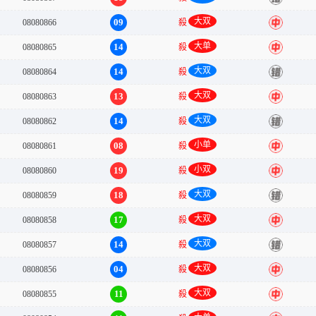
大双
09
08080866
殺
中
大单
14
08080865
殺
中
大双
14
08080864
殺
错
大双
13
08080863
殺
中
大双
14
08080862
殺
错
小单
08
08080861
殺
中
小双
19
08080860
殺
中
大双
18
08080859
殺
错
大双
17
08080858
殺
中
大双
14
08080857
殺
错
大双
04
08080856
殺
中
大双
11
08080855
殺
中