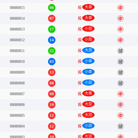
大单
06
08080815
殺
中
大单
07
08080814
殺
中
小双
17
08080813
殺
中
小双
14
08080812
殺
中
大双
22
08080811
殺
错
小单
03
08080810
殺
错
小单
13
08080809
殺
错
小双
08
08080808
殺
错
大单
08
08080807
殺
中
大双
19
08080806
殺
中
大双
12
08080805
殺
中
小双
12
08080804
殺
错
大双
19
08080803
殺
中