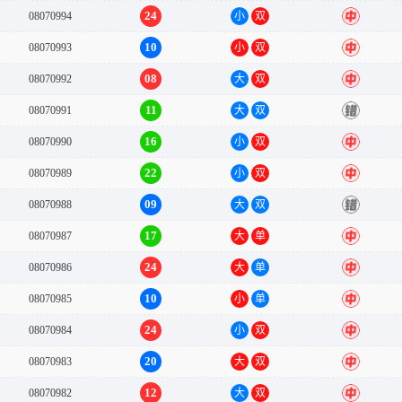
24
08070994
小
双
中
10
08070993
小
双
中
08
08070992
大
双
中
11
08070991
大
双
错
16
08070990
小
双
中
22
08070989
小
双
中
09
08070988
大
双
错
17
08070987
大
单
中
24
08070986
大
单
中
10
08070985
小
单
中
24
08070984
小
双
中
20
08070983
大
双
中
12
08070982
大
双
中