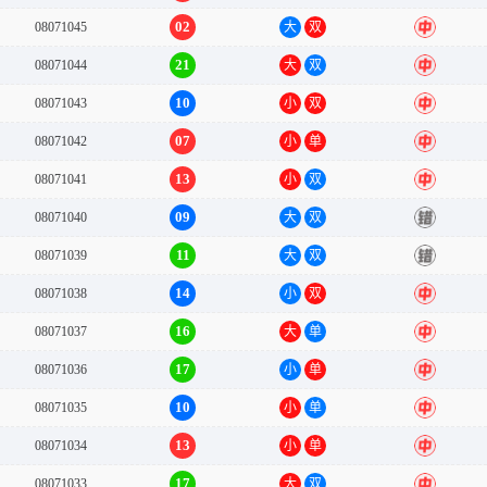
02
08071045
大
双
中
21
08071044
大
双
中
10
08071043
小
双
中
07
08071042
小
单
中
13
08071041
小
双
中
09
08071040
大
双
错
11
08071039
大
双
错
14
08071038
小
双
中
16
08071037
大
单
中
17
08071036
小
单
中
10
08071035
小
单
中
13
08071034
小
单
中
17
08071033
大
双
中