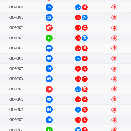
15
08070981
小
单
中
15
08070980
大
双
中
07
08070979
小
单
中
11
08070978
小
双
中
09
08070977
小
单
中
09
08070976
大
单
中
14
08070975
大
双
中
09
08070974
小
单
中
18
08070973
小
双
中
09
08070972
小
单
中
04
08070971
大
双
中
10
08070970
小
双
中
11
08070969
大
单
中