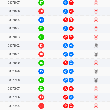
17
08071007
小
单
中
08
08071006
大
双
中
14
08071005
大
双
中
11
08071004
大
单
中
11
08071003
小
单
中
13
08071002
大
双
错
18
08071001
小
单
错
16
08071000
大
单
中
15
08070999
小
双
错
17
08070998
小
双
错
22
08070997
大
双
中
13
08070996
小
双
中
07
08070995
小
单
中