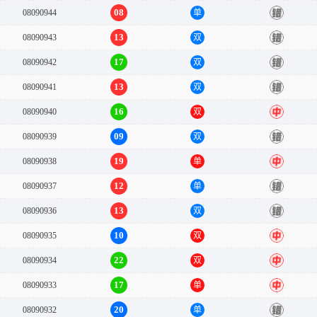
08
08090944
单
错
13
08090943
双
错
17
08090942
双
错
13
08090941
双
错
16
08090940
双
中
09
08090939
双
错
19
08090938
单
中
12
08090937
单
错
13
08090936
双
错
10
08090935
双
中
22
08090934
双
中
17
08090933
单
中
20
08090932
单
错