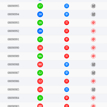
17
08090995
双
错
20
08090994
单
错
16
08090993
双
中
20
08090992
双
中
17
08090991
单
中
18
08090990
双
中
06
08090989
双
中
08
08090988
单
错
22
08090987
单
错
12
08090986
双
中
19
08090985
双
错
11
08090984
单
中
08
08090983
双
中