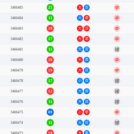
21
3466485
大
双
中
11
3466484
大
单
中
18
3466483
大
双
中
17
3466482
大
单
中
11
3466481
大
双
错
18
3466480
大
单
中
19
3466479
大
双
中
17
3466478
小
双
错
12
3466477
大
单
错
11
3466476
大
双
错
09
3466475
小
单
中
11
3466474
大
双
错
18
3466473
大
单
中