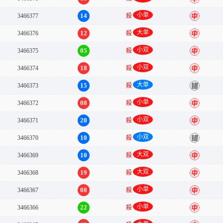
小单
14
3466377
殺
中
大单
12
3466376
殺
中
小双
05
3466375
殺
中
小双
18
3466374
殺
中
大单
15
3466373
殺
错
小单
08
3466372
殺
中
小双
20
3466371
殺
中
小双
10
3466370
殺
错
大双
10
3466369
殺
中
大双
19
3466368
殺
中
小单
08
3466367
殺
中
小单
22
3466366
殺
中