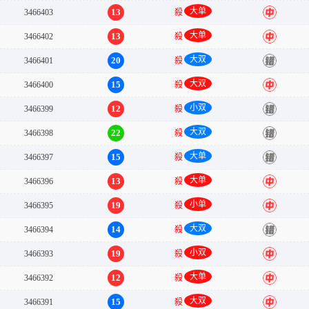
大单
13
3466403
殺
中
大单
13
3466402
殺
中
大双
20
3466401
殺
错
大双
15
3466400
殺
中
小双
12
3466399
殺
错
大双
22
3466398
殺
错
大单
15
3466397
殺
错
大单
13
3466396
殺
中
小单
19
3466395
殺
中
大双
14
3466394
殺
错
小双
19
3466393
殺
中
大单
12
3466392
殺
中
大双
15
3466391
殺
中