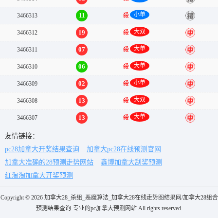
小单
11
3466313
殺
错
大双
19
3466312
殺
中
大单
07
3466311
殺
中
大单
06
3466310
殺
中
小单
02
3466309
殺
中
大双
13
3466308
殺
中
大单
13
3466307
殺
中
友情链接：
pc28加拿大开奖结果查询
加拿大pc28在线预测官网
加拿大准确的28预测走势网站
鑫博加拿大刮奖预测
红淘淘加拿大开奖预测
Copyright © 2026 加拿大28_杀组_恶魔算法_加拿大28在线走势图结果网/加拿大28组合
预测结果查询-专业的pc加拿大预测网站 All rights reserved.