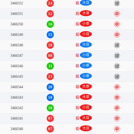
大双
24
3466352
殺
错
大单
12
3466351
殺
中
小单
16
3466350
殺
中
小双
15
3466349
殺
中
大双
18
3466348
殺
错
小双
08
3466347
殺
错
小单
11
3466346
殺
错
小单
13
3466345
殺
错
大单
20
3466344
殺
中
大单
10
3466343
殺
中
小双
16
3466342
殺
中
大双
07
3466341
殺
中
大双
07
3466340
殺
中