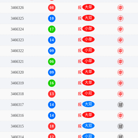
大单
08
3466326
殺
中
大双
10
3466325
殺
中
小单
17
3466324
殺
中
小单
14
3466323
殺
中
小双
09
3466322
殺
中
小单
06
3466321
殺
中
大单
09
3466320
殺
中
大单
16
3466319
殺
中
小双
13
3466318
殺
中
大双
14
3466317
殺
错
大单
14
3466316
殺
中
大双
18
3466315
殺
错
小双
12
3466314
殺
错