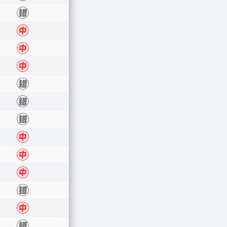
错
中
中
中
错
错
错
中
中
中
错
中
错