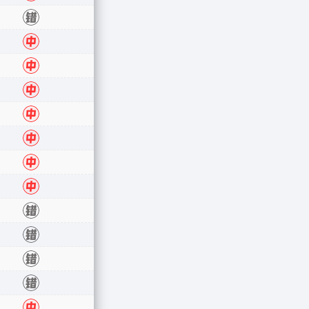
错
中
中
中
中
中
中
中
错
错
错
错
中