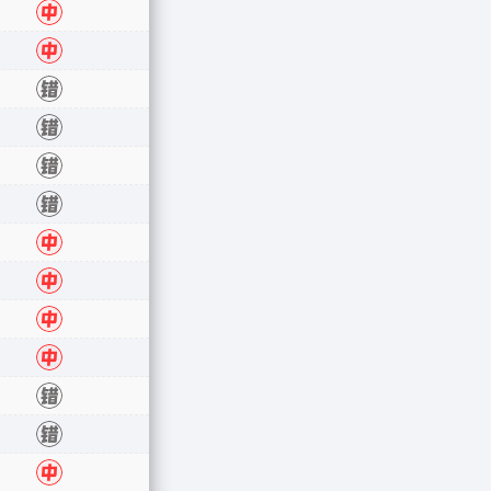
中
中
错
错
错
错
中
中
中
中
错
错
中