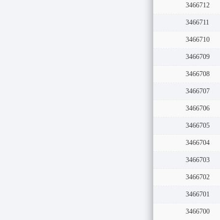
3466712
3466711
3466710
3466709
3466708
3466707
3466706
3466705
3466704
3466703
3466702
3466701
3466700