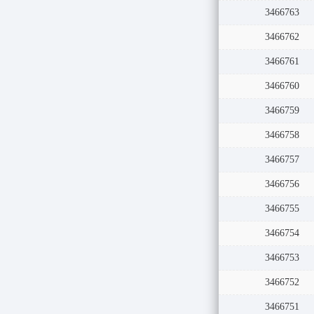
3466763
3466762
3466761
3466760
3466759
3466758
3466757
3466756
3466755
3466754
3466753
3466752
3466751