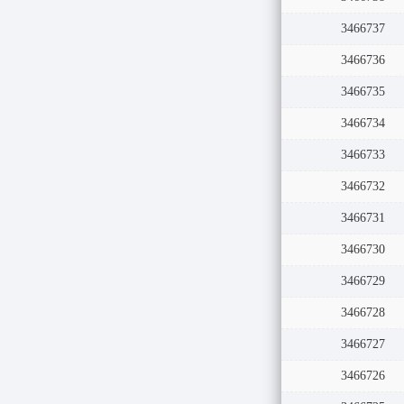
3466737
3466736
3466735
3466734
3466733
3466732
3466731
3466730
3466729
3466728
3466727
3466726