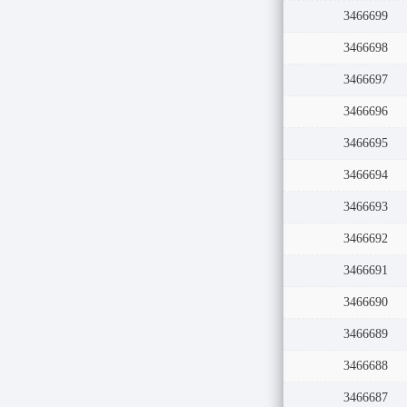
3466699
3466698
3466697
3466696
3466695
3466694
3466693
3466692
3466691
3466690
3466689
3466688
3466687