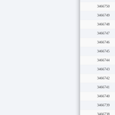
3466750
3466749
3466748
3466747
3466746
3466745
3466744
3466743
3466742
3466741
3466740
3466739
3466738