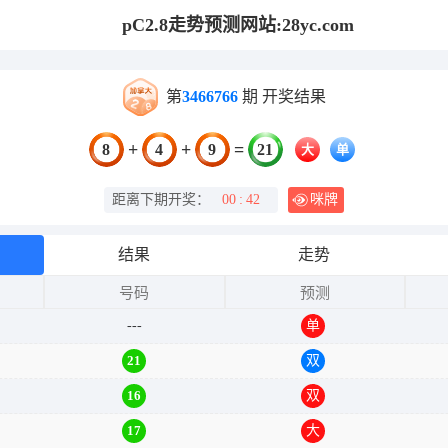
pC2.8走势预测网站:28yc.com
第
3466766
期 开奖结果
+
+
=
8
4
9
21
大
单
距离下期开奖：
00
:
42
咪牌
结果
走势
号码
预测
---
单
21
双
16
双
17
大