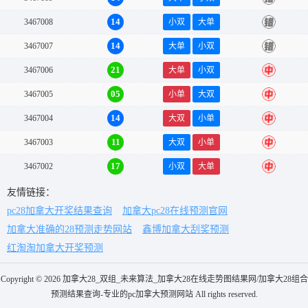
14
3467008
小双
大单
错
14
3467007
大单
小双
错
21
3467006
大单
小双
中
05
3467005
小单
大双
中
14
3467004
大双
小单
中
11
3467003
大双
小单
中
17
3467002
小双
大单
中
友情链接：
pc28加拿大开奖结果查询
加拿大pc28在线预测官网
加拿大准确的28预测走势网站
鑫博加拿大刮奖预测
红淘淘加拿大开奖预测
Copyright © 2026 加拿大28_双组_未来算法_加拿大28在线走势图结果网/加拿大28组合
预测结果查询-专业的pc加拿大预测网站 All rights reserved.