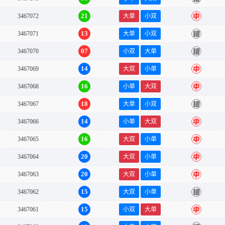
21
3467072
大单
小双
中
13
3467071
大单
小双
错
07
3467070
小双
大单
错
14
3467069
大双
小单
中
16
3467068
小单
大双
中
18
3467067
大单
小双
错
14
3467066
小单
大双
中
16
3467065
大双
小单
中
20
3467064
大双
小单
中
20
3467063
大双
小单
中
15
3467062
大双
小单
错
15
3467061
小双
大单
中