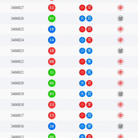
12
3466827
小
双
中
05
3466826
大
双
错
10
3466825
小
双
中
14
3466824
小
双
中
18
3466823
小
单
错
08
3466822
小
单
中
11
3466821
小
双
中
06
3466820
大
双
中
05
3466819
大
双
错
13
3466818
小
单
中
13
3466817
小
双
中
20
3466816
小
单
错
06
3466815
大
双
中