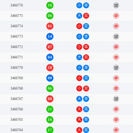
16
3466776
小
单
错
06
3466775
大
双
中
01
3466774
小
双
中
14
3466773
小
单
错
07
3466772
小
单
中
04
3466771
大
双
中
18
3466770
小
单
错
09
3466769
小
双
中
06
3466768
小
双
中
08
3466767
大
单
错
21
3466766
大
双
中
16
3466765
大
单
中
17
3466764
大
双
中