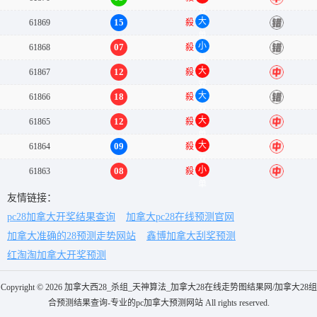
双
大
15
61869
殺
错
单
小
07
61868
殺
错
单
大
12
61867
殺
中
双
大
18
61866
殺
错
双
大
12
61865
殺
中
单
大
09
61864
殺
中
双
小
08
61863
殺
中
单
友情链接：
pc28加拿大开奖结果查询
加拿大pc28在线预测官网
加拿大准确的28预测走势网站
鑫博加拿大刮奖预测
红淘淘加拿大开奖预测
Copyright © 2026 加拿大西28_杀组_天神算法_加拿大28在线走势图结果网/加拿大28组
合预测结果查询-专业的pc加拿大预测网站 All rights reserved.