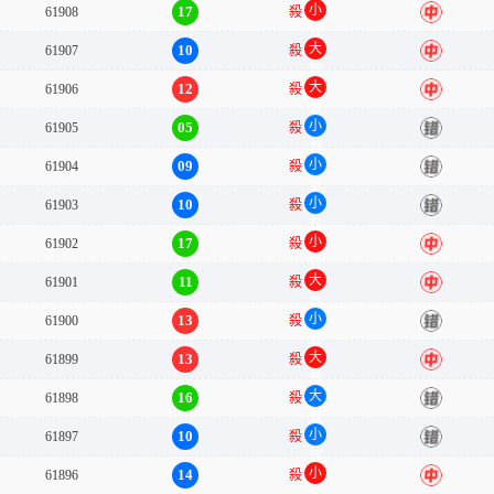
小
17
61908
殺
中
双
大
10
61907
殺
中
双
大
12
61906
殺
中
单
小
05
61905
殺
错
单
小
09
61904
殺
错
单
小
10
61903
殺
错
双
小
17
61902
殺
中
双
大
11
61901
殺
中
单
小
13
61900
殺
错
单
大
13
61899
殺
中
单
大
16
61898
殺
错
双
小
10
61897
殺
错
双
小
14
61896
殺
中