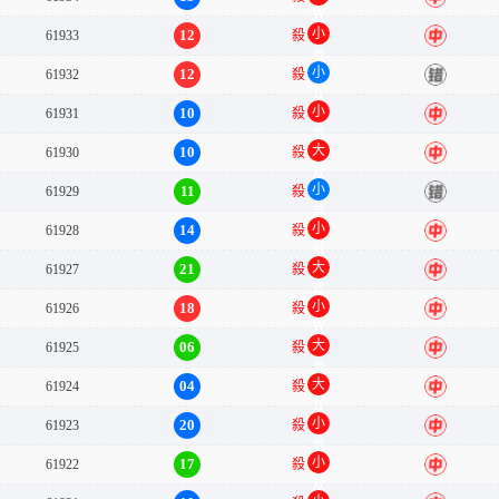
双
小
12
61933
殺
中
单
小
12
61932
殺
错
双
小
10
61931
殺
中
单
大
10
61930
殺
中
双
小
11
61929
殺
错
单
小
14
61928
殺
中
单
大
21
61927
殺
中
双
小
18
61926
殺
中
双
大
06
61925
殺
中
单
大
04
61924
殺
中
双
小
20
61923
殺
中
单
小
17
61922
殺
中
双