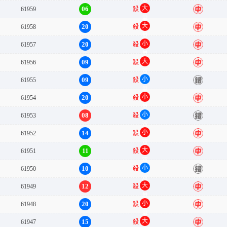
单
大
06
61959
殺
中
单
大
20
61958
殺
中
单
小
20
61957
殺
中
单
大
09
61956
殺
中
双
小
09
61955
殺
错
单
小
20
61954
殺
中
单
小
08
61953
殺
错
双
小
14
61952
殺
中
双
大
11
61951
殺
中
双
小
10
61950
殺
错
双
大
12
61949
殺
中
单
小
20
61948
殺
中
单
大
15
61947
殺
中