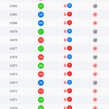
单
大
22
61882
殺
错
双
大
10
61881
殺
中
单
大
09
61880
殺
中
单
大
17
61879
殺
错
单
小
13
61878
殺
错
单
小
17
61877
殺
中
双
大
24
61876
殺
错
双
大
06
61875
殺
中
双
小
18
61874
殺
中
单
大
20
61873
殺
错
双
小
12
61872
殺
中
单
小
16
61871
殺
中
双
大
05
61870
殺
中