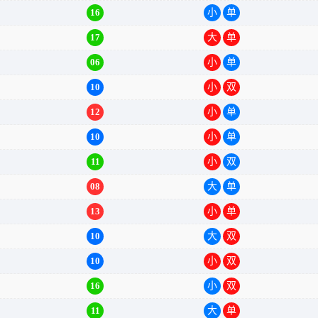
16
小
单
17
大
单
06
小
单
10
小
双
12
小
单
10
小
单
11
小
双
08
大
单
13
小
单
10
大
双
10
小
双
16
小
双
11
大
单