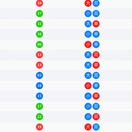
19
大
双
17
小
双
11
大
单
16
小
单
06
小
单
12
大
双
13
大
单
03
大
双
10
小
单
15
小
单
17
小
双
22
小
双
19
大
双