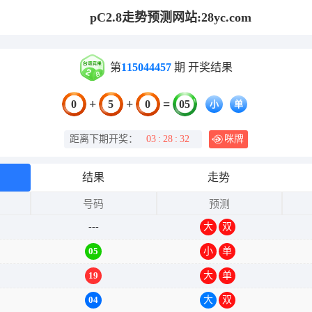
pC2.8走势预测网站:28yc.com
第
115044457
期 开奖结果
+
+
=
0
5
0
05
小
单
距离下期开奖：
03
:
28
:
20
咪牌
结果
走势
号码
预测
---
大
双
05
小
单
19
大
单
04
大
双