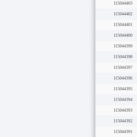
115044403
115044402
115044401
115044400
115044399
115044398
115044397
115044396
115044395
115044394
115044393
115044392
115044391