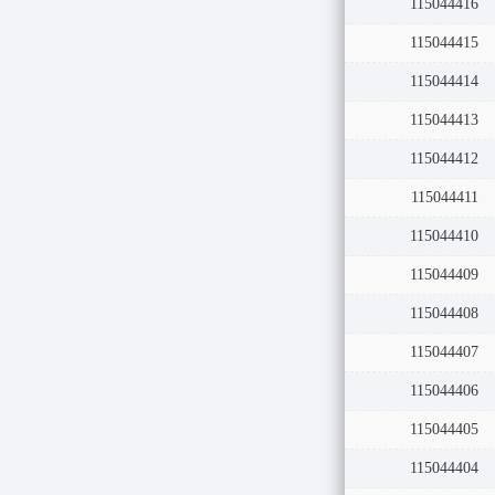
115044416
115044415
115044414
115044413
115044412
115044411
115044410
115044409
115044408
115044407
115044406
115044405
115044404