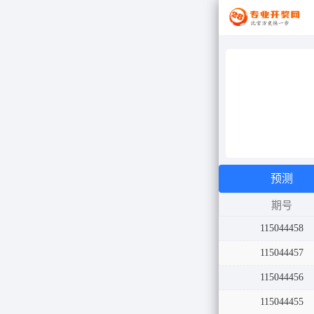
预测
期号
115044458
115044457
115044456
115044455