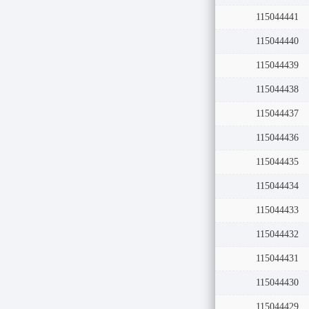
115044441
115044440
115044439
115044438
115044437
115044436
115044435
115044434
115044433
115044432
115044431
115044430
115044429