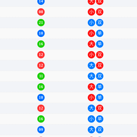
14
大
双
08
小
双
21
小
双
10
小
单
16
大
单
12
小
双
12
大
双
11
大
双
16
大
单
10
小
单
12
大
双
16
小
单
09
大
双