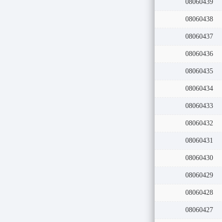
08060439
08060438
08060437
08060436
08060435
08060434
08060433
08060432
08060431
08060430
08060429
08060428
08060427