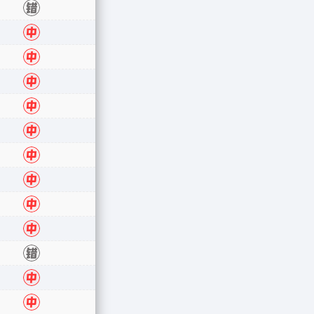
错
中
中
中
中
中
中
中
中
中
错
中
中