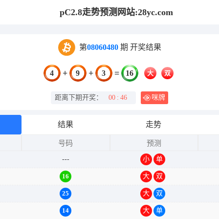
pC2.8走势预测网站:28yc.com
第
08060480
期 开奖结果
+
+
=
4
9
3
16
大
双
距离下期开奖：
00
:
46
咪牌
结果
走势
号码
预测
---
小
单
16
大
双
25
大
双
14
大
单