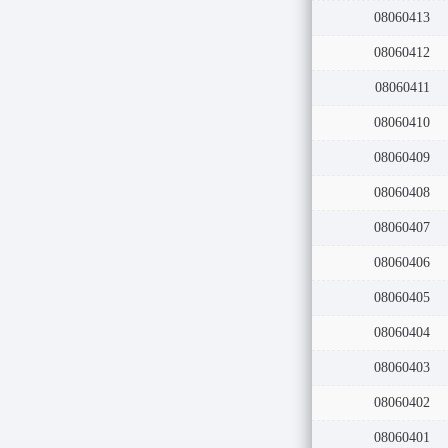
08060413
08060412
08060411
08060410
08060409
08060408
08060407
08060406
08060405
08060404
08060403
08060402
08060401