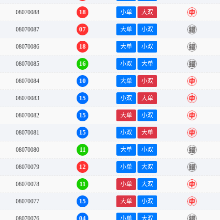
18
08070088
小单
大双
中
07
08070087
大单
小双
错
18
08070086
大单
小双
错
16
08070085
小双
大单
错
10
08070084
大单
小双
中
15
08070083
小双
大单
中
15
08070082
大单
小双
中
15
08070081
小双
大单
中
11
08070080
大单
小双
错
12
08070079
小单
大双
错
11
08070078
小单
大双
中
15
08070077
大单
小双
中
04
08070076
小单
大双
错