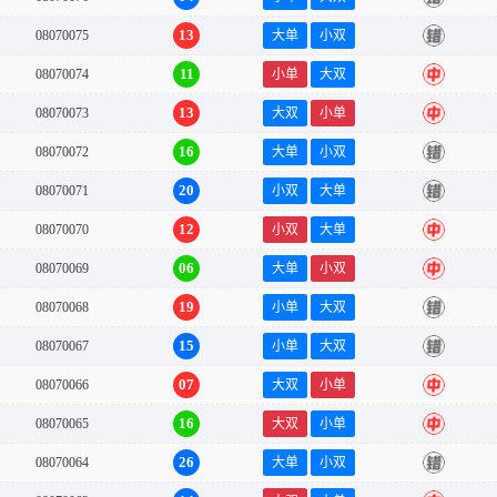
13
08070075
大单
小双
错
11
08070074
小单
大双
中
13
08070073
大双
小单
中
16
08070072
大单
小双
错
20
08070071
小双
大单
错
12
08070070
小双
大单
中
06
08070069
大单
小双
中
19
08070068
小单
大双
错
15
08070067
小单
大双
错
07
08070066
大双
小单
中
16
08070065
大双
小单
中
26
08070064
大单
小双
错