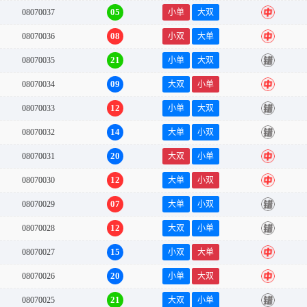
05
08070037
小单
大双
中
08
08070036
小双
大单
中
21
08070035
小单
大双
错
09
08070034
大双
小单
中
12
08070033
小单
大双
错
14
08070032
大单
小双
错
20
08070031
大双
小单
中
12
08070030
大单
小双
中
07
08070029
大单
小双
错
12
08070028
大双
小单
错
15
08070027
小双
大单
中
20
08070026
小单
大双
中
21
08070025
大双
小单
错