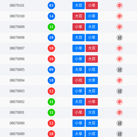
03
08070101
大双
小单
中
14
08070100
大双
小单
中
11
08070099
小单
大双
中
10
08070098
大双
小单
错
18
08070097
小单
大双
中
18
08070096
小单
大双
中
09
08070095
大单
小双
错
10
08070094
小双
大单
中
12
08070093
小单
大双
错
11
08070092
大双
小单
中
11
08070091
小单
大双
中
12
08070090
小单
大双
错
18
08070089
大单
小双
错