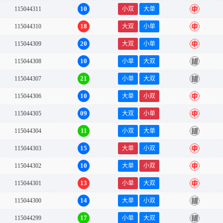
10
115044311
小双
大单
中
18
115044310
大双
小单
中
20
115044309
大双
小单
中
10
115044308
小单
大双
错
21
115044307
小单
大双
错
10
115044306
大单
小双
中
09
115044305
大双
小单
中
11
115044304
小双
大单
错
15
115044303
大单
小双
中
10
115044302
大单
小双
中
13
115044301
小单
大双
中
14
115044300
大单
小双
错
17
115044299
小单
大双
错