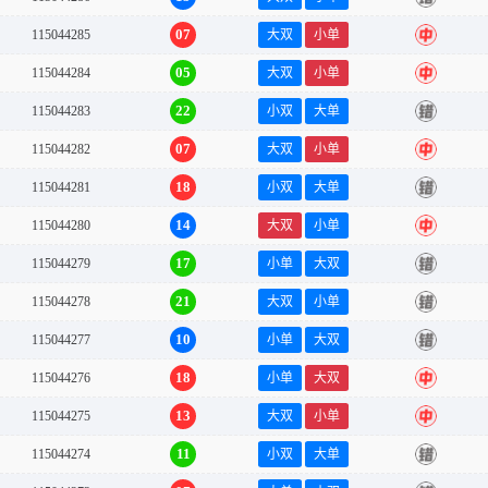
07
115044285
大双
小单
中
05
115044284
大双
小单
中
22
115044283
小双
大单
错
07
115044282
大双
小单
中
18
115044281
小双
大单
错
14
115044280
大双
小单
中
17
115044279
小单
大双
错
21
115044278
大双
小单
错
10
115044277
小单
大双
错
18
115044276
小单
大双
中
13
115044275
大双
小单
中
11
115044274
小双
大单
错