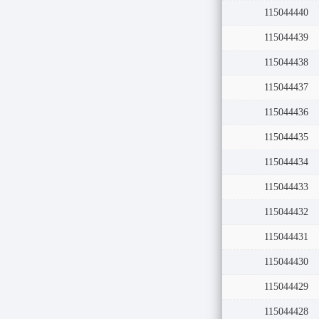
115044440
115044439
115044438
115044437
115044436
115044435
115044434
115044433
115044432
115044431
115044430
115044429
115044428