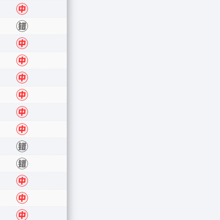
中
错
中
中
中
中
中
中
错
错
中
中
中