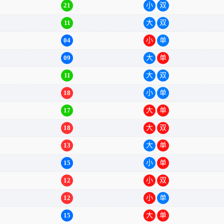
21
小
双
11
大
双
04
小
单
09
大
单
11
大
双
18
小
单
17
大
单
18
大
双
13
大
单
15
小
单
12
小
双
12
小
单
15
大
单