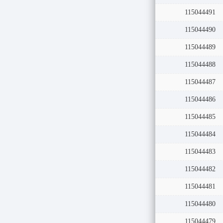
115044491
115044490
115044489
115044488
115044487
115044486
115044485
115044484
115044483
115044482
115044481
115044480
115044479