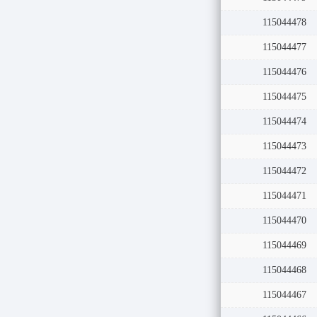
115044478
115044477
115044476
115044475
115044474
115044473
115044472
115044471
115044470
115044469
115044468
115044467