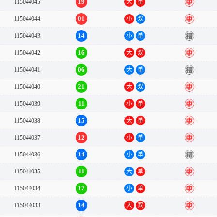
19
115044045
大
单
中
01
115044044
小
双
中
14
115044043
小
单
错
16
115044042
大
双
中
06
115044041
大
单
错
21
115044040
大
双
中
11
115044039
小
单
中
15
115044038
大
单
中
12
115044037
小
单
中
14
115044036
小
单
错
11
115044035
大
单
中
17
115044034
小
单
中
14
115044033
大
双
中