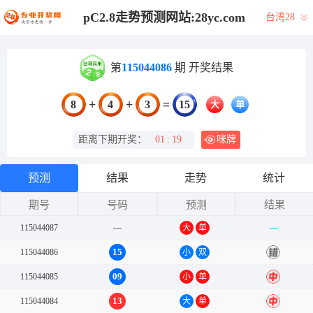
pC2.8走势预测网站:28yc.com
台湾28
第
115044086
期 开奖结果
+
+
=
8
4
3
15
大
单
距离下期开奖：
01
:
19
咪牌
预测
结果
走势
统计
期号
号码
预测
结果
115044087
---
大
单
---
15
115044086
小
双
错
09
115044085
小
单
中
13
115044084
大
单
中